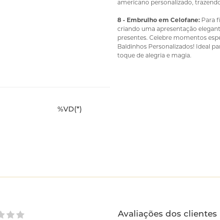
americano personalizado, trazend
8 - Embrulho em Celofane:
Para f
criando uma apresentação elegant
presentes. Celebre momentos espe
Baldinhos Personalizados! Ideal pa
toque de alegria e magia.
%VD(*)
Avaliações dos clientes