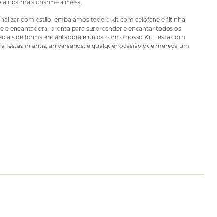
o ainda mais charme à mesa.
inalizar com estilo, embalamos todo o kit com celofane e fitinha,
e e encantadora, pronta para surpreender e encantar todos os
ciais de forma encantadora e única com o nosso Kit Festa com
ra festas infantis, aniversários, e qualquer ocasião que mereça um