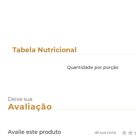
Tabela Nutricional
Quantidade por porção
Deixe sua
Avaliação
Avalie este produto
dê sua nota: