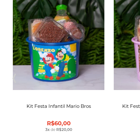
Kit Festa Infantil Mario Bros
Kit Fes
R$60,00
3
x
de
R$20,00