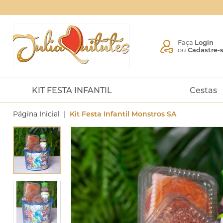
Faça
Login
ou
Cadastre-
KIT FESTA INFANTIL
Cestas
|
Página Inicial
Kit Festa Infantil Monstros SA