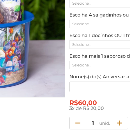
Escolha 4 salgadinhos ou 
Escolha 1 docinhos OU 1 f
Escolha mais 1 saboroso 
Nome(s) do(s) Aniversaria
R$60,00
3
x
de
R$ 20,00
unid.