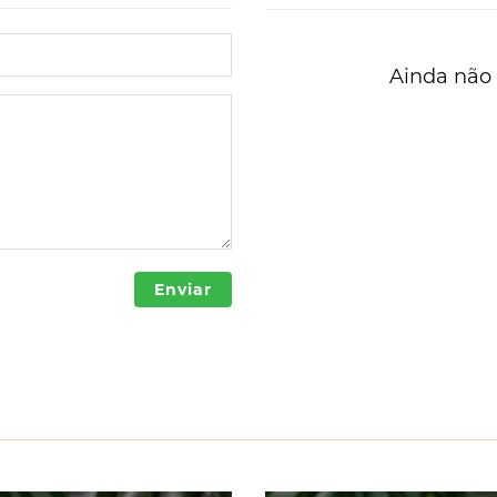
Ainda não 
Enviar