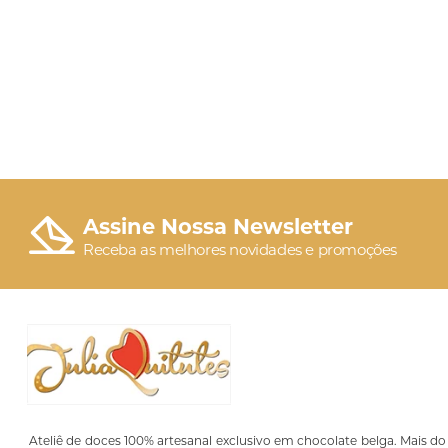
Assine Nossa Newsletter
Receba as melhores novidades e promoções
Ateliê de doces 100% artesanal exclusivo em chocolate belga. Mais do