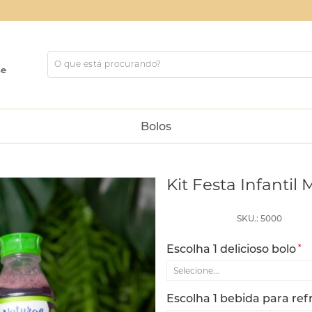
se
Bolos
Kit Festa Infantil
SKU.: 5000
Escolha 1 delicioso bolo
*
Escolha 1 bebida para ref