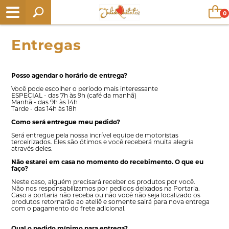
0
Entregas
Posso agendar o horário de entrega?
Você pode escolher o período mais interessante
ESPECIAL - das 7h às 9h (café da manhã)
Manhã - das 9h às 14h
Tarde - das 14h às 18h
Como será entregue meu pedido?
Será entregue pela nossa incrível equipe de motoristas
terceirizados. Eles são ótimos e você receberá muita alegria
através deles.
Não estarei em casa no momento do recebimento. O que eu
faço?
Neste caso, alguém precisará receber os produtos por você.
Não nos responsabilizamos por pedidos deixados na Portaria.
Caso a portaria não receba ou não você não seja localizado os
produtos retornarão ao ateliê e somente sairá para nova entrega
com o pagamento do frete adicional.
Qual o pedido mínimo para entrega?