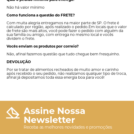
Não há valor mínimo
Como funciona a questão do FRETE?
Com muita alegria entregamos na maior parte de SP. O frete é
calculado por região, após realizado o pedido.
Em locais que o valor
de frete são mais altos, você pode fazer o pedido com alguém da
sua família ou amigo, com entrega no mesmo local e vocês
dividem o frete.
Vocês enviam os produtos por correio?
Não, afinal fazemos questão que tudo chegue bem fresquinho.
DEVOLUÇÃO
Por se tratar de alimentos recheados de muito amor e carinho
após recebido o seu pedido, não realizamos qualquer tipo de troca,
afinal já depositamos toda essa energia boa para você!
Assine Nossa
Newsletter
Receba as melhores novidades e promoções