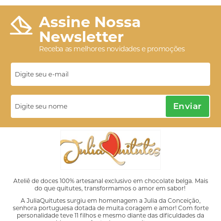
Assine Nossa
Newsletter
Receba as melhores novidades e promoções
Enviar
Ateliê de doces 100% artesanal exclusivo em chocolate belga. Mais
do que quitutes, transformamos o amor em sabor!
A JuliaQuitutes surgiu em homenagem a Julia da Conceição,
senhora portuguesa dotada de muita coragem e amor! Com forte
personalidade teve 11 filhos e mesmo diante das dificuldades da