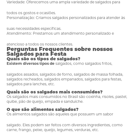
Variedade:
Oferecemos uma ampla variedade de
salgados
para
todos os gostos e ocasiões.
Personalização:
Criamos
salgados
personalizados para atender às
suas necessidades específicas.
Atendimento:
Prestamos um atendimento personalizado e
atencioso a todos os nossos clientes.
Perguntas Frequentes sobre nossos
Salgados para Festa
Quais são os tipos de salgados?
Existem diversos tipos de
salgados
, como salgados fritos,
salgados assados, salgados de forno, salgados de massa folhada,
salgados recheados, salgados empanados, salgados para festas,
salgados para lanches, etc.
Quais são os salgados mais consumidos?
Os salgados mais consumidos no Brasil são coxinha, risoles, pastel,
quibe, pão de queijo, empada e sanduíche.
O que são alimentos salgados?
Os alimentos
salgados
são aqueles que possuem um sabor
salgado. Eles podem ser feitos com diversos ingredientes, como
carne, frango, peixe, queijo, legumes, verduras, etc.