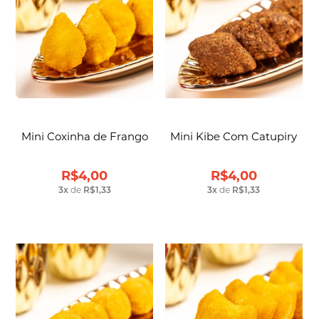
Mini Coxinha de Frango
Mini Kibe Com Catupiry
R$4,00
R$4,00
3
x
de
R$1,33
3
x
de
R$1,33