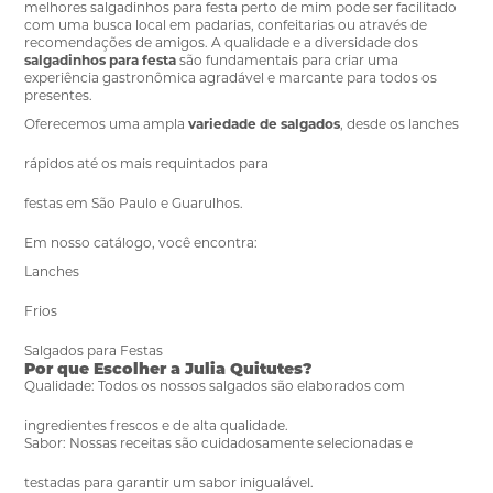
melhores salgadinhos para festa perto de mim pode ser facilitado
com uma busca local em padarias, confeitarias ou através de
recomendações de amigos. A qualidade e a diversidade dos
salgadinhos para festa
são fundamentais para criar uma
experiência gastronômica agradável e marcante para todos os
presentes.
Oferecemos uma ampla
variedade de salgados
, desde os
lanches
rápidos até os mais
requintados
para
festas em São Paulo e Guarulhos
.
Em nosso catálogo, você encontra:
Lanches
Frios
Salgados para Festas
Por que Escolher a Julia Quitutes?
Qualidade:
Todos os nossos
salgados
são elaborados com
ingredientes frescos e de alta qualidade.
Sabor:
Nossas receitas são cuidadosamente selecionadas e
testadas para garantir um sabor inigualável.