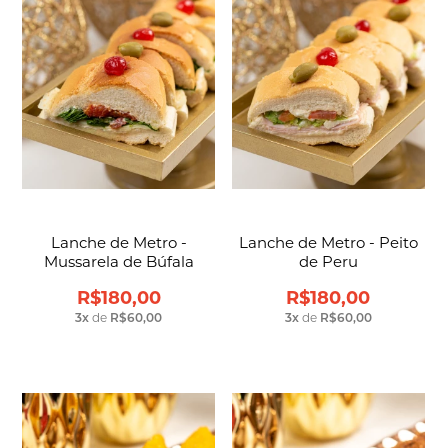
Lanche de Metro -
Lanche de Metro - Peito
Mussarela de Búfala
de Peru
R$180,00
R$180,00
3
x
de
R$60,00
3
x
de
R$60,00