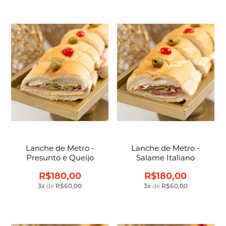
Lanche de Metro -
Lanche de Metro -
Presunto e Queijo
Salame Italiano
R$180,00
R$180,00
3
x
de
R$60,00
3
x
de
R$60,00