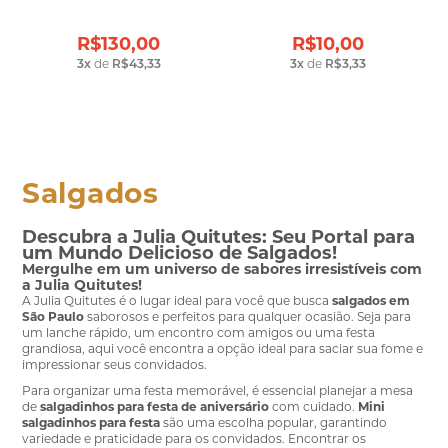
R$130,00
R$10,00
3
x
de
R$43,33
3
x
de
R$3,33
Salgados
Descubra a Julia Quitutes: Seu Portal para
um Mundo Delicioso de Salgados!
Mergulhe em um universo de sabores irresistíveis com
a Julia Quitutes!
A Julia Quitutes é o lugar ideal para você que busca
salgados em
São Paulo
saborosos e perfeitos para qualquer ocasião. Seja para
um lanche rápido, um encontro com amigos ou uma festa
grandiosa, aqui você encontra a opção ideal para saciar sua fome e
impressionar seus convidados.
Para organizar uma festa memorável, é essencial planejar a mesa
de
salgadinhos para festa de aniversário
com cuidado.
Mini
salgadinhos para festa
são uma escolha popular, garantindo
variedade e praticidade para os convidados. Encontrar os