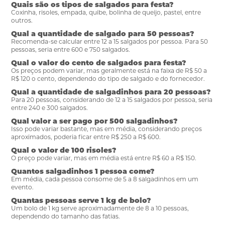
Quais são os tipos de salgados para festa?
Coxinha, risoles, empada, quibe, bolinha de queijo, pastel, entre
outros.
Qual a quantidade de salgado para 50 pessoas?
Recomenda-se calcular entre 12 a 15 salgados por pessoa. Para 50
pessoas, seria entre 600 e 750 salgados.
Qual o valor do cento de salgados para festa?
Os preços podem variar, mas geralmente está na faixa de R$ 50 a
R$ 120 o cento, dependendo do tipo de salgado e do fornecedor.
Qual a quantidade de salgadinhos para 20 pessoas?
Para 20 pessoas, considerando de 12 a 15 salgados por pessoa, seria
entre 240 e 300 salgados.
Qual valor a ser pago por 500 salgadinhos?
Isso pode variar bastante, mas em média, considerando preços
aproximados, poderia ficar entre R$ 250 a R$ 600.
Qual o valor de 100 risoles?
O preço pode variar, mas em média está entre R$ 60 a R$ 150.
Quantos salgadinhos 1 pessoa come?
Em média, cada pessoa consome de 5 a 8 salgadinhos em um
evento.
Quantas pessoas serve 1 kg de bolo?
Um bolo de 1 kg serve aproximadamente de 8 a 10 pessoas,
dependendo do tamanho das fatias.