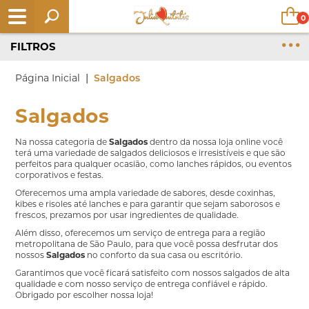
0
FILTROS
|
Página Inicial
Salgados
Salgados
Na nossa categoria de
Salgados
dentro da nossa loja online você
terá uma variedade de salgados deliciosos e irresistíveis e que são
perfeitos para qualquer ocasião, como lanches rápidos, ou eventos
corporativos e festas.
Oferecemos uma ampla variedade de sabores, desde coxinhas,
kibes e risoles até lanches e para garantir que sejam saborosos e
frescos, prezamos por usar ingredientes de qualidade.
Além disso, oferecemos um serviço de entrega para a região
metropolitana de São Paulo, para que você possa desfrutar dos
nossos
Salgados
no conforto da sua casa ou escritório.
Garantimos que você ficará satisfeito com nossos salgados de alta
qualidade e com nosso serviço de entrega confiável e rápido.
Obrigado por escolher nossa loja!