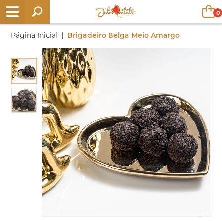
0
|
Página Inicial
Brigadeiro Belga Meio Amargo