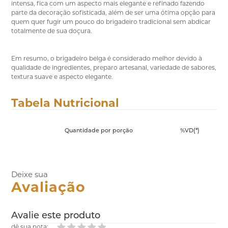
intensa, fica com um aspecto mais elegante e refinado fazendo
parte da decoração sofisticada, além de ser uma ótima opção para
quem quer fugir um pouco do brigadeiro tradicional sem abdicar
totalmente de sua doçura.
Em resumo, o brigadeiro belga é considerado melhor devido à
qualidade de ingredientes, preparo artesanal, variedade de sabores,
textura suave e aspecto elegante.
Tabela Nutricional
Quantidade por porção
%VD(*)
Deixe sua
Avaliação
Avalie este produto
dê sua nota: