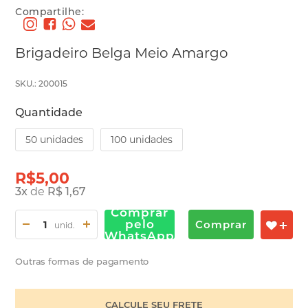
Compartilhe:
Brigadeiro Belga Meio Amargo
SKU.: 200015
Quantidade
50 unidades
100 unidades
R$5,00
3
x
de
R$ 1,67
Comprar
pelo
Comprar
unid.
WhatsApp
Outras formas de pagamento
CALCULE SEU FRETE