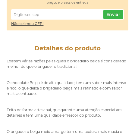
preços e prazos de entrega
Enviar
Não sei meu CEP!
Detalhes do produto
Existem várias razões pelas quais o brigadeiro belga é considerado
melhor do que o brigadeiro tradicional.
O chocolate Belga é de alta qualidade, tem um sabor mais intenso
e rico, o que deixa o brigadeiro belga mais refinado e com sabor
mais acentuado.
Feito de forma artesanal, que garante uma atenção especial aos
detalhes e tem uma qualidade e frescor do produto.
O brigadeiro belga meio amargo tem uma textura mais macia e