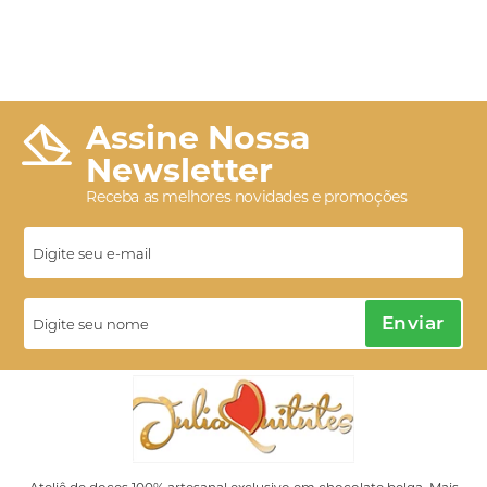
Assine Nossa
Newsletter
Receba as melhores novidades e promoções
Enviar