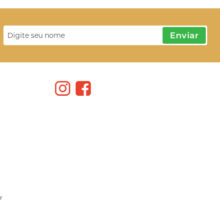
Enviar
r