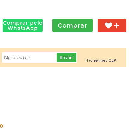
Comprar pelo
Comprar
WhatsApp
Enviar
Não sei meu CEP!
o