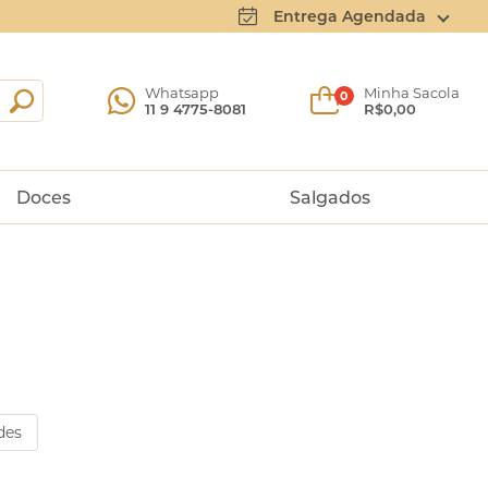
Entrega Agendada
Whatsapp
Minha Sacola
0
11 9 4775-8081
R$0,00
Doces
Salgados
des