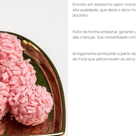
Envolto em blossoms sabor morango
alta qualidade, que deixa o doce m
docinho.
Feito de forma artesanal, garante 
das crianças. Sua versatilidade co
Antigamente produzido a partir d
da fruta que adicionavam ao doce 