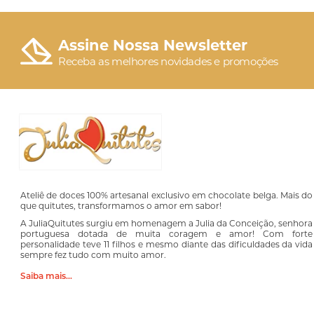
Assine Nossa Newsletter
Receba as melhores novidades e promoções
Ateliê de doces 100% artesanal exclusivo em chocolate belga. Mais do
que quitutes, transformamos o amor em sabor!
A JuliaQuitutes surgiu em homenagem a Julia da Conceição, senhora
portuguesa dotada de muita coragem e amor! Com forte
personalidade teve 11 filhos e mesmo diante das dificuldades da vida
sempre fez tudo com muito amor.
Saiba mais...