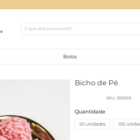
se
Bolos
Bicho de Pé
SKU.: 200003
Quantidade
50 unidades
100 unida