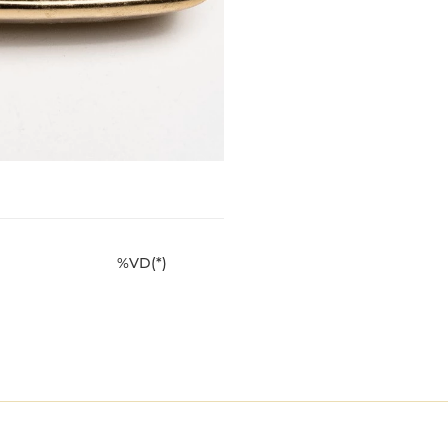
%VD(*)