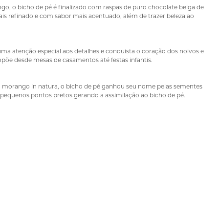
, o bicho de pé é finalizado com raspas de puro chocolate belga de
ais refinado e com sabor mais acentuado, além de trazer beleza ao
uma atenção especial aos detalhes e conquista o coração dos noivos e
mpõe desde mesas de casamentos até festas infantis.
o morango in natura, o bicho de pé ganhou seu nome pelas sementes
pequenos pontos pretos gerando a assimilação ao bicho de pé.