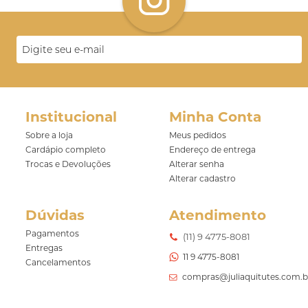
Institucional
Minha Conta
Sobre a loja
Meus pedidos
Cardápio completo
Endereço de entrega
Trocas e Devoluções
Alterar senha
Alterar cadastro
Dúvidas
Atendimento
Pagamentos
(11) 9 4775-8081
Entregas
11 9 4775-8081
Cancelamentos
compras@juliaquitutes.com.b