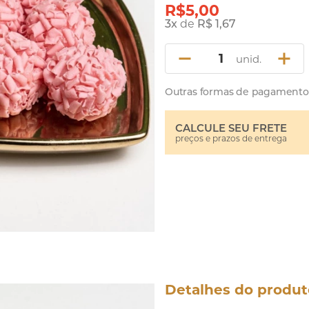
R$5,00
3
x
de
R$ 1,67
unid.
Outras formas de pagamento
CALCULE SEU FRETE
preços e prazos de entrega
Detalhes do produt